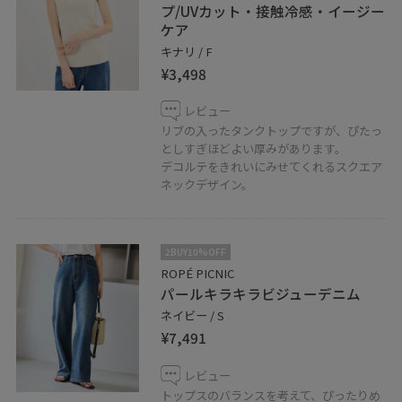
プ/UVカット・接触冷感・イージー
ケア
キナリ / F
¥3,498
レビュー
リブの入ったタンクトップですが、ぴたっ
としすぎほどよい厚みがあります。
デコルテをきれいにみせてくれるスクエア
ネックデザイン。
2BUY10%OFF
ROPÉ PICNIC
パールキラキラビジューデニム
ネイビー / S
¥7,491
レビュー
トップスのバランスを考えて、ぴったりめ