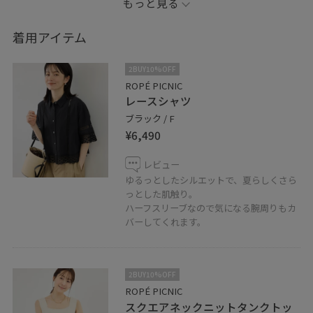
もっと見る
着用アイテム
2BUY10%OFF
ROPÉ PICNIC
レースシャツ
ブラック / F
¥6,490
レビュー
ゆるっとしたシルエットで、夏らしくさら
っとした肌触り。
ハーフスリーブなので気になる腕周りもカ
バーしてくれます。
2BUY10%OFF
ROPÉ PICNIC
スクエアネックニットタンクトッ