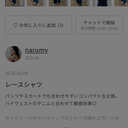
チャットで相談
お気に入りに追加
(3)
受付時間 10:00〜19:00
narumy
162cm
2026.06.09
レースシャツ
パンツやスカートでも合わせやすいコンパクトな丈感。
ハイウェストのデニムと合わせて脚長効果◎
キャミソールやタンクトップの上から羽織れば涼しげな
スタイリングに。