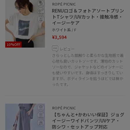
ROPÉ PICNIC
RENUロゴ＆フォトアソートプリン
トTシャツ/UVカット・接触冷感・
イージーケア
ホワイト系 / F
¥3,594
10%OFF
レビュー
さらっとした肌触りと柔らかな生地感で着
心地も良いカットソーです。薄地のカット
ソーなので、ジャケットなどのインナーに
も使いやすいです。身頃はすっきりしてい
ますが、ボディラインを拾うほどでは無か
ったです。
ROPÉ PICNIC
【ちゃんと+かわいい保証】ジョグ
イージーワイドパンツ/UVケア・
防シワ・セットアップ対応