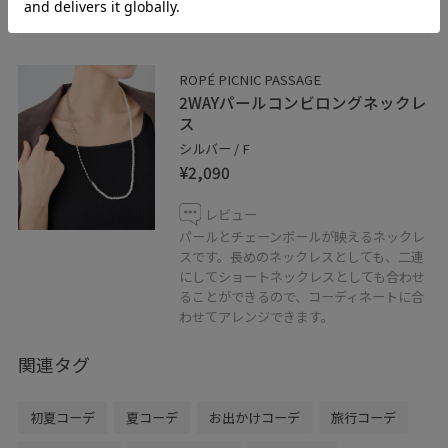
ROPÉ PICNIC PASSAGE
2WAYパールコンビロングネックレ
ス
シルバー / F
¥2,090
レビュー
パールとチェーンボールが映えるネックレ
スです。長めのネックレスとしても、二連
にしてショートネックレスとしても合わせ
ることができるので、コーディネートに合
わせてアレンジできます。
関連タグ
初夏コーデ
夏コーデ
お出かけコーデ
旅行コーデ