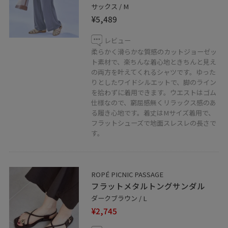
サックス / M
¥5,489
レビュー
柔らかく滑らかな質感のカットジョーゼッ
ト素材で、楽ちんな着心地ときちんと見え
の両方を叶えてくれるシャツです。ゆった
りとしたワイドシルエットで、脚のライン
を拾わずに着用できます。ウエストはゴム
仕様なので、窮屈感無くリラックス感のあ
る履き心地です。着丈はMサイズ着用で、
フラットシューズで地面スレスレの長さで
す。
ROPÉ PICNIC PASSAGE
フラットメタルトングサンダル
ダークブラウン / L
¥2,745