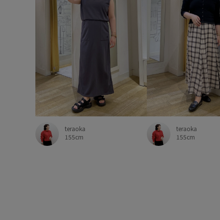
teraoka
teraoka
155cm
155cm