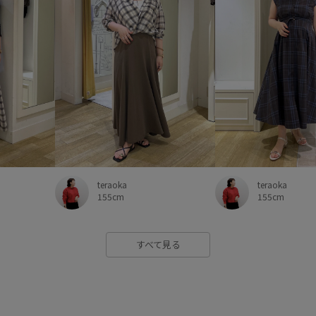
teraoka
teraoka
155cm
155cm
すべて見る