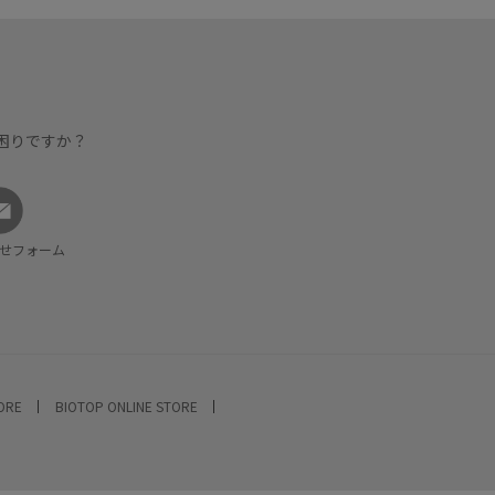
困りですか？
せフォーム
TORE
BIOTOP ONLINE STORE