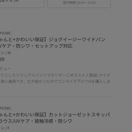
受付時間 10:00〜19:00
PICNIC
ゃんと+かわいい保証】ジョグイージーワイドパン
UVケア・防シワ・セットアップ対応
 / M
89
ビュー
たりとしたリラックスパンツでホリデーにオススメ♪普段Lサイズ
も楽に着用でき、丈が長かったのでワンサイズ下げてMを購入しま
！
PICNIC
ゃんと+かわいい保証】カットジョーゼットスキッパ
ラウス/UVケア・接触冷感・防シワ
 / F