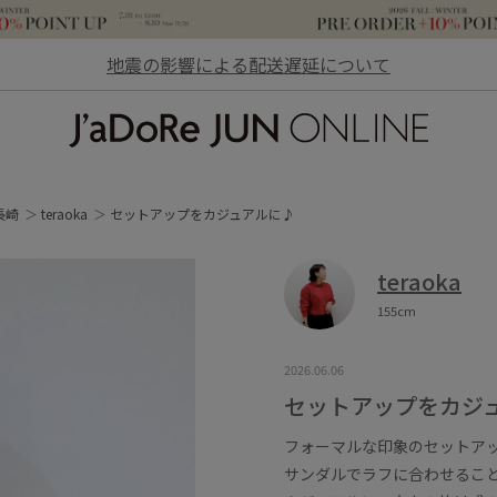
地震の影響による配送遅延について
JaDoRe JUN ONLINE
長崎
teraoka
セットアップをカジュアルに♪
teraoka
155cm
2026.06.06
セットアップをカジ
フォーマルな印象のセットア
サンダルでラフに合わせるこ