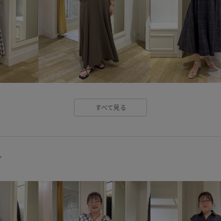
スニーカー
スニーカーサン
テーパードパンツ
ニット
ブラウス
ブレスレット
明るいカラー
春夏
異素
すべて見る
グ