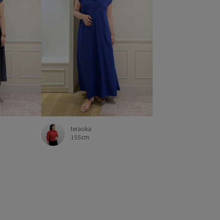
teraoka
155cm