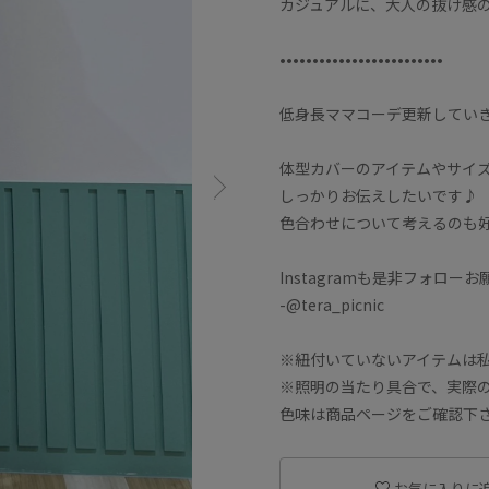
カジュアルに、大人の抜け感
•••••••••••••••••••••••••
低身長ママコーデ更新してい
体型カバーのアイテムやサイ
しっかりお伝えしたいです♪
色合わせについて考えるのも
Instagramも是非フォロー
-@tera_picnic
※紐付いていないアイテムは
※照明の当たり具合で、実際
色味は商品ページをご確認下
お気に入りに