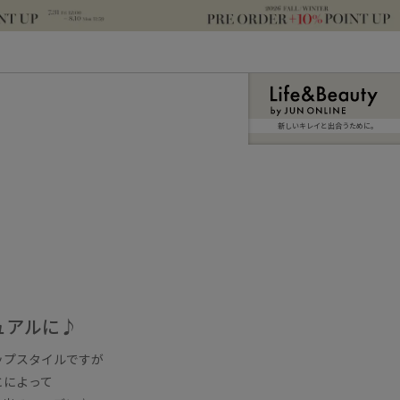
新しいキレイと出合うために。
ュアルに♪
ップスタイルですが
とによって