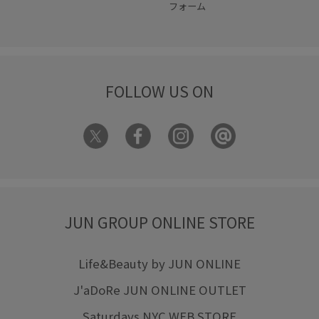
フォーム
FOLLOW US ON
JUN GROUP ONLINE STORE
Life&Beauty by JUN ONLINE
J'aDoRe JUN ONLINE OUTLET
Saturdays NYC WEB STORE