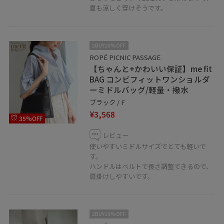
夏も涼しく穿けそうです。
2BUY10%OFF
ROPÉ PICNIC PASSAGE
【ちゃんと+かわいい保証】me fit
BAG コンビフィットワンショルダ
ーミドルバッグ/軽量・撥水
ブラック / F
¥3,568
35%OFF
レビュー
使いやすいミドルサイズでとても軽いで
す。
ハンドルはベルトで長さ調整できるので、
肩掛けしやすいです。
2BUY10%OFF