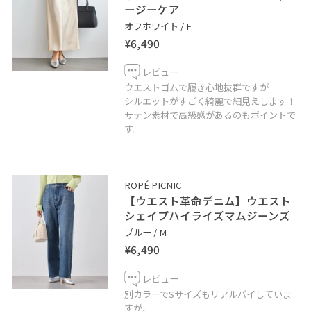
ージーケア
オフホワイト / F
¥6,490
レビュー
ウエストゴムで履き心地抜群ですが
シルエットがすごく綺麗で細見えします！
サテン素材で高級感があるのもポイントで
す。
ROPÉ PICNIC
【ウエスト革命デニム】ウエスト
シェイプハイライズマムジーンズ
ブルー / M
¥6,490
レビュー
別カラーでSサイズもリアルバイしていま
すが、