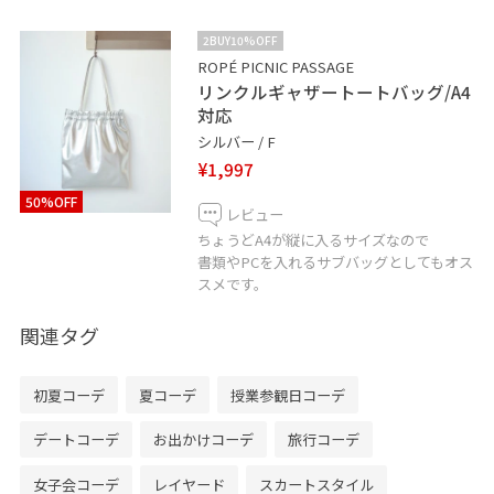
2BUY10%OFF
ROPÉ PICNIC PASSAGE
リンクルギャザートートバッグ/A4
対応
シルバー / F
¥1,997
50%OFF
レビュー
ちょうどA4が縦に入るサイズなので
書類やPCを入れるサブバッグとしてもオス
スメです。
関連タグ
初夏コーデ
夏コーデ
授業参観日コーデ
デートコーデ
お出かけコーデ
旅行コーデ
女子会コーデ
レイヤード
スカートスタイル