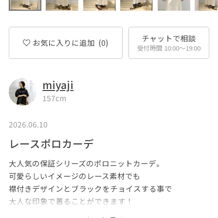
チャットで相談
お気に入りに追加
(0)
受付時間 10:00〜19:00
miyaji
157cm
2026.06.10
レースポロカーデ
大人気の保証シリーズのポロニットカーデ。
可愛らしいイメージのレース素材でも
襟付きデザインとブラックをチョイスする事で
大人な印象で着ることができます！