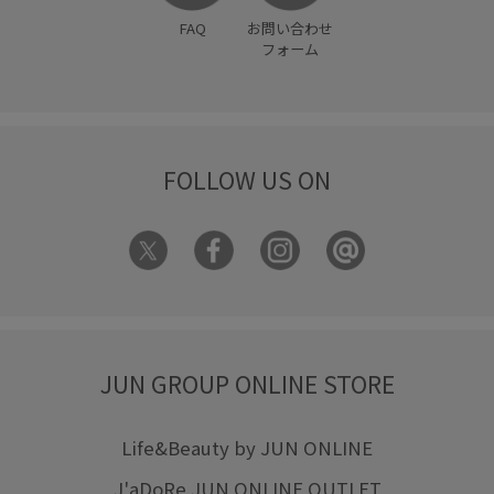
FAQ
お問い合わせ
フォーム
FOLLOW US ON
JUN GROUP ONLINE STORE
Life&Beauty by JUN ONLINE
J'aDoRe JUN ONLINE OUTLET