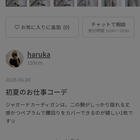
チャットで相談
お気に入りに追加
(0)
受付時間 10:00〜19:00
haruka
159cm
2026.06.08
初夏のお仕事コーデ
ジャガードカーディガンは、二の腕がしっかり隠れる丈
感かつペプラムで腰回りをカバーできるのが嬉しい1枚で
す☺︎
カーディガンとしてはもちろん、ボタンを閉じで1枚着と