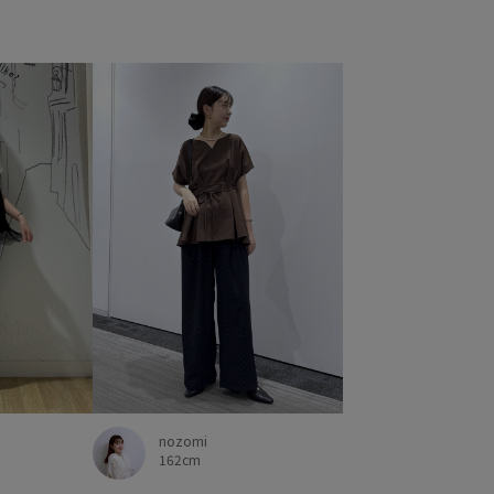
nozomi
162cm