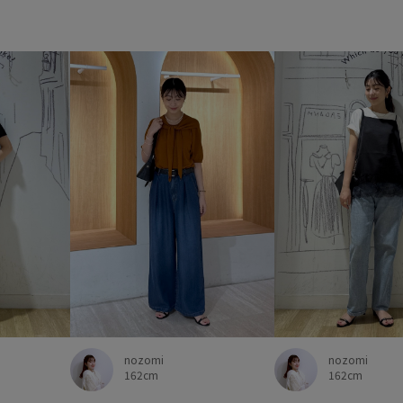
nozomi
nozomi
162cm
162cm