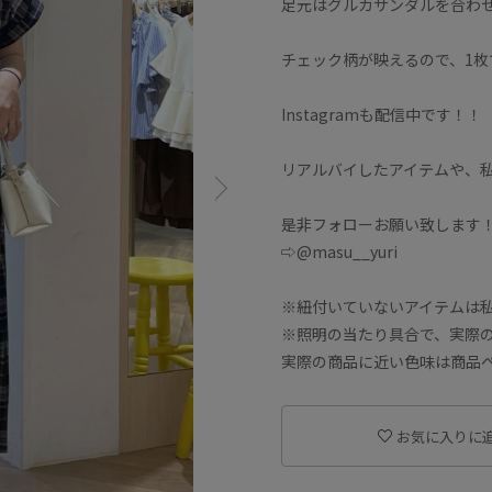
足元はグルカサンダルを合わ
チェック柄が映えるので、1
Instagramも配信中です！！
リアルバイしたアイテムや、
是非フォローお願い致します
⇨@masu__yuri
※紐付いていないアイテムは
※照明の当たり具合で、実際
実際の商品に近い色味は商品
お気に入りに