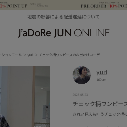
地震の影響による配送遅延について
JaDoRe JUN ONLINE
ーションモール
yuri
チェック柄ワンピースのお出かけコーデ
yuri
160cm
2026.05.23
チェック柄ワンピー
きれい見えも叶うチェック柄