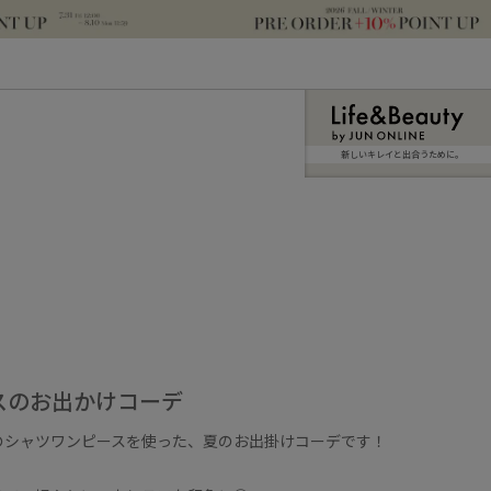
新しいキレイと出合うために。
スのお出かけコーデ
のシャツワンピースを使った、夏のお出掛けコーデです！