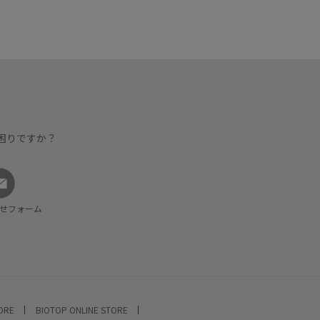
困りですか？
せフォーム
TORE
BIOTOP ONLINE STORE