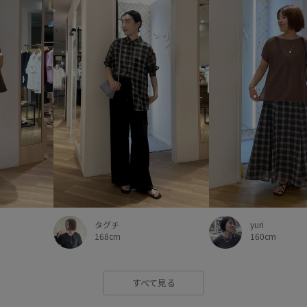
yuri
タグチ
160cm
168cm
すべて見る