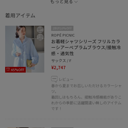
もっと見る
を楽しんでいただけます。
着用アイテム
2BUY10%OFF
ROPÉ PICNIC
お着軽シャツシリーズ フリルカラ
ーシアーペプラムブラウス/接触冷
感・通気性
サックス / F
¥2,747
45%OFF
レビュー
春から夏までお召しいただけるカラーシャ
ツ。
着回しはもちろん、接触冷感機能がありこ
れからの季節に活躍間違い無しのアイテム
です！