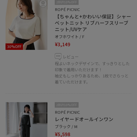
2BUY10%OFF
ROPÉ PICNIC
【ちゃんと+かわいい保証】シャー
ベットニット リブハーフスリーブ
ニット/UVケア
オフホワイト / F
¥3,149
30%OFF
レビュー
程よいネックデザインで、すっきりとした
印象で着用いただけます！
袖丈もしっかりあるため、1枚でさらっと
着ていただけます。
2BUY10%OFF
ROPÉ PICNIC
レイヤードオールインワン
ブラック / M
¥5,598