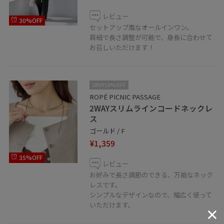
レビュー
30%OFF
セットアップ風なオールインワン。
肩紐で長さ調整が可能で、身長に合わせて
お召しいただけます！
2BUY10%OFF
ROPÉ PICNIC PASSAGE
2WAYスリムラインコードネックレ
ス
ゴールド / F
¥1,359
35%OFF
レビュー
お好みで長さ調節のできる、万能なネック
レスです。
シンプルなデザインなので、幅広く使って
いただけます。