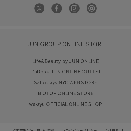
JUN GROUP ONLINE STORE
Life&Beauty by JUN ONLINE
J'aDoRe JUN ONLINE OUTLET
Saturdays NYC WEB STORE
BIOTOP ONLINE STORE
wa-syu OFFICIAL ONLINE SHOP
特定商取引法に基づく表記
プライバシーポリシー
会社概要