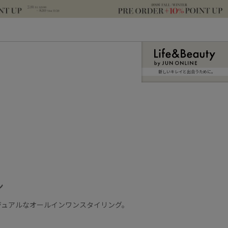
新しいキレイと出合うために。
ン
ジュアルなオールインワンスタイリング。