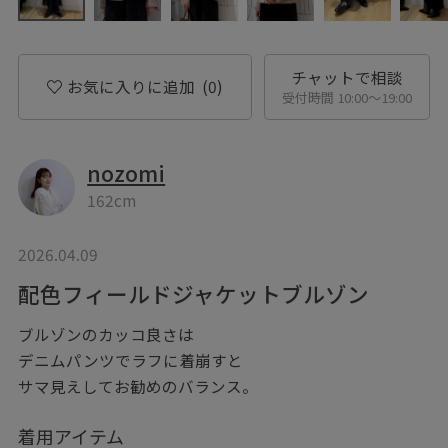
チャットで相談
お気に入りに追加
(0)
受付時間 10:00〜19:00
nozomi
162cm
2026.04.09
配色フィールドジャケットブルゾン
ブルゾンのカッコ良さは
デニムパンツでラフに着崩すと
サマ見えしてお勧めのバランス。
着用アイテム