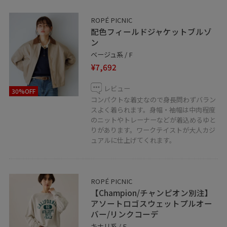
ROPÉ PICNIC
配色フィールドジャケットブルゾ
ン
ベージュ系 / F
¥7,692
レビュー
30%OFF
コンパクトな着丈なので身長問わずバラン
スよく着られます。身幅・袖幅は中肉程度
のニットやトレーナーなどが着込めるゆと
りがあります。ワークテイストが大人カジ
ュアルに仕上げてくれます。
ROPÉ PICNIC
【Champion/チャンピオン別注】
アソートロゴスウェットプルオー
バー/リンクコーデ
キナリ系 / F