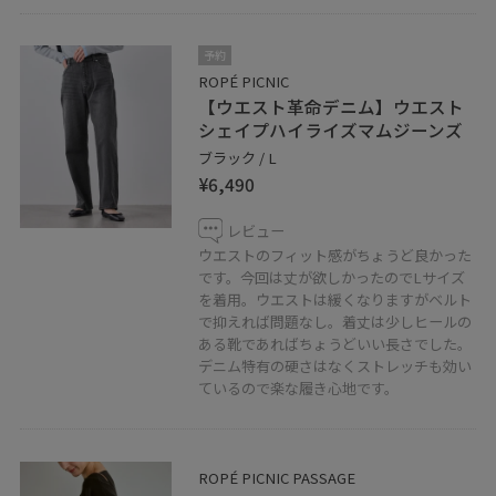
予約
ROPÉ PICNIC
【ウエスト革命デニム】ウエスト
シェイプハイライズマムジーンズ
ブラック / L
¥6,490
レビュー
ウエストのフィット感がちょうど良かった
です。今回は丈が欲しかったのでLサイズ
を着用。ウエストは緩くなりますがベルト
で抑えれば問題なし。着丈は少しヒールの
ある靴であればちょうどいい長さでした。
デニム特有の硬さはなくストレッチも効い
ているので楽な履き心地です。
ROPÉ PICNIC PASSAGE