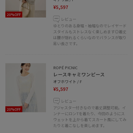
¥5,597
20%OFF
レビュー
ゆとりのある身幅・袖幅なのでレイヤード
スタイルもストレスなく楽しめます◎着丈
は腰が隠れるくらいなのでバランスが取り
易い長さです。
ROPÉ PICNIC
レースキャミワンピース
オフホワイト / F
¥5,597
レビュー
アジャスター付きなので着丈調整可能。イ
20%OFF
ンナーにロンTを着たり、今回のようにス
ウェットを上から着てスカート風にしてみ
たりと着こなしを楽しめます。