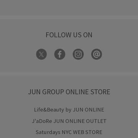
防臭加工
高級感
高見え
FOLLOW US ON
JUN GROUP ONLINE STORE
Life&Beauty by JUN ONLINE
J'aDoRe JUN ONLINE OUTLET
Saturdays NYC WEB STORE