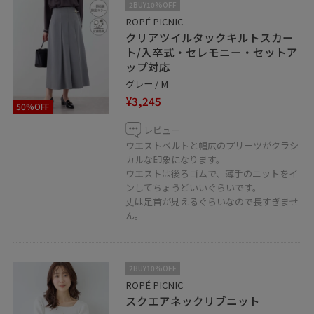
2BUY10%OFF
ROPÉ PICNIC
クリアツイルタックキルトスカー
ト/入卒式・セレモニー・セットア
ップ対応
グレー / M
¥3,245
50%OFF
レビュー
ウエストベルトと幅広のプリーツがクラシ
カルな印象になります。
ウエストは後ろゴムで、薄手のニットをイ
ンしてちょうどいいぐらいです。
丈は足首が見えるぐらいなので長すぎませ
ん。
2BUY10%OFF
ROPÉ PICNIC
スクエアネックリブニット