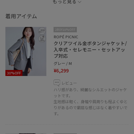
もっと見る
着用アイテム
2BUY10%OFF
ROPÉ PICNIC
クリアツイル金ボタンジャケット/
入卒式・セレモニー・セットアッ
プ対応
グレー / M
¥6,299
30%OFF
レビュー
ハリ感があり、綺麗なシルエットのジャケ
ットです。
生地感は軽く、身幅や肩周りも程よくゆと
りがあるので窮屈な感じはなく着やすいで
す。