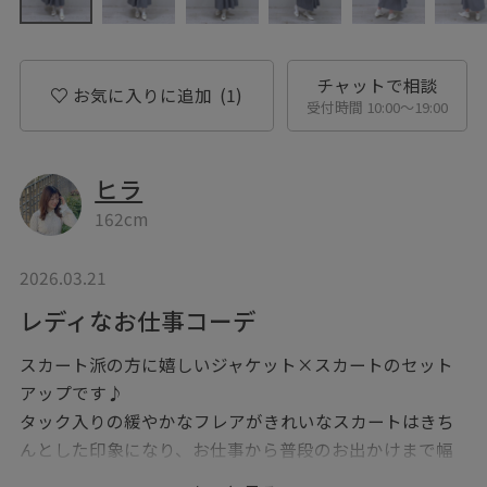
チャットで相談
お気に入りに追加
(1)
受付時間 10:00〜19:00
ヒラ
162cm
2026.03.21
レディなお仕事コーデ
スカート派の方に嬉しいジャケット×スカートのセット
アップです♪
タック入りの緩やかなフレアがきれいなスカートはきち
んとした印象になり、お仕事から普段のお出かけまで幅
広く使えます♡