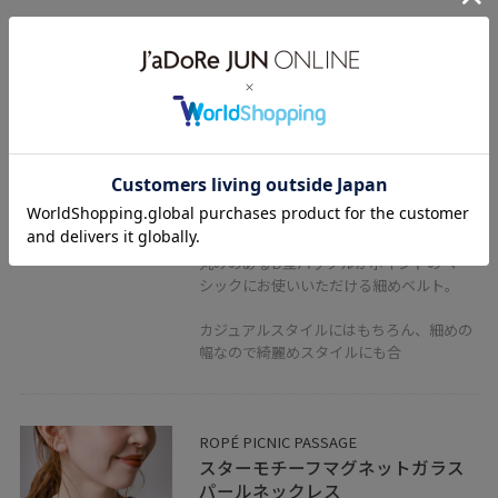
ROPÉ PICNIC PASSAGE
14mmDバックルスリムベルト
ブラック / F
¥2,970
レビュー
少しシュリンクのある合皮素材。
丸みのあるD型バックルがポイントのベー
シックにお使いいただける細めベルト。
カジュアルスタイルにはもちろん、細めの
幅なので綺麗めスタイルにも合
ROPÉ PICNIC PASSAGE
スターモチーフマグネットガラス
パールネックレス