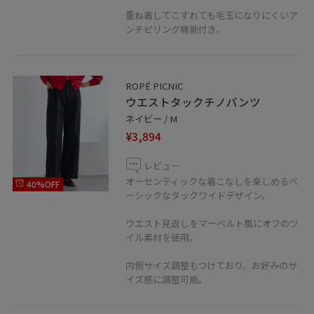
重ね着してこすれても毛玉になりにくいア
ンチピリング機能付き。
ROPÉ PICNIC
ウエストタックチノパンツ
ネイビー / M
¥3,894
レビュー
オーセンティックな着こなしを楽しめるベ
40%OFF
ーシックなタックワイドデザイン。
ウエスト見返しをマーベルト風にオフのツ
イル素材を使用。
内側サイズ調整もつけており、お好みのサ
イズ感に調整可能。