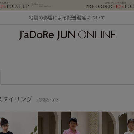
地震の影響による配送遅延について
JaDoRe JUN ONLINE
スタイリング
投稿数 :
372