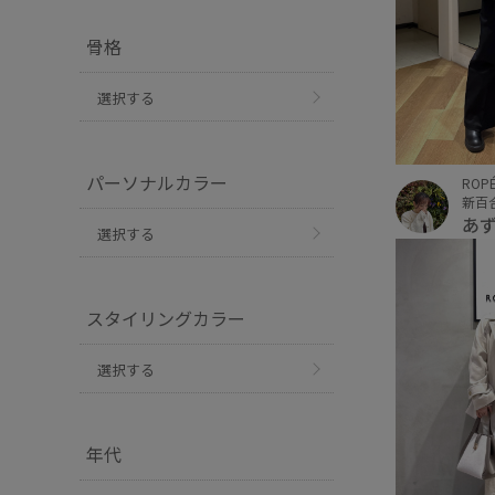
骨格
選択する
パーソナルカラー
ROPÉ
新百
あ
選択する
スタイリングカラー
選択する
年代