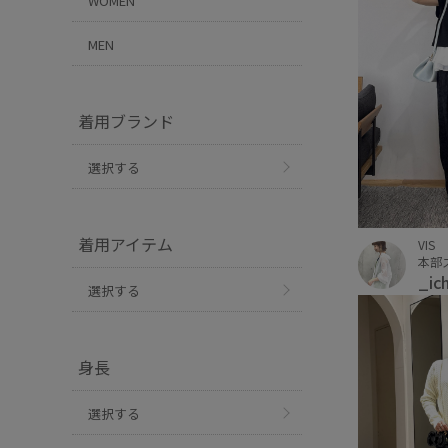
WOMEN
MEN
着用ブランド
選択する
着用アイテム
VIS
本部
_ic
選択する
身長
選択する