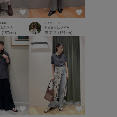
ICNIC
ROPÉ PICNIC
ヶ丘ＯＰＡ
新百合ヶ丘ＯＰＡ
さ
あずさ
(157cm)
(157cm)