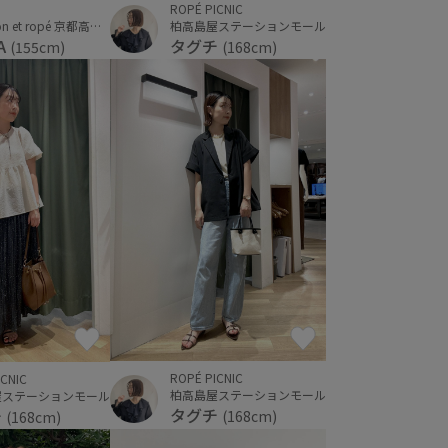
ROPÉ PICNIC
moi salon et ropé 京都高島屋
柏高島屋ステーションモール
A
タグチ
(155cm)
(168cm)
ROPÉ PICNIC
ICNIC
柏高島屋ステーションモール
屋ステーションモール
タグチ
チ
(168cm)
(168cm)