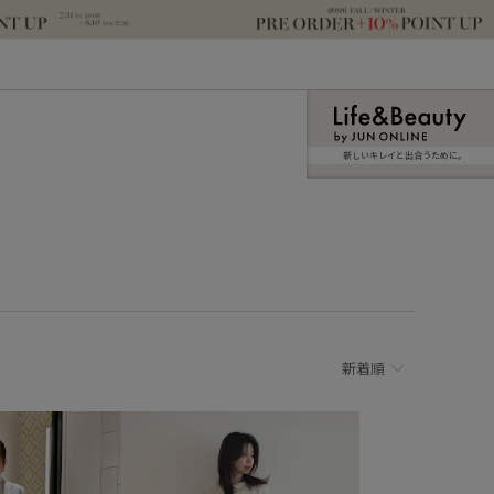
新しいキレイと出合うために。
新着順