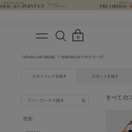
0
J'aDoRe JUN ONLINE
SNaP/Me (おでかけコーデ)
スタイリングを探す
スタッフを探す
すべての
性別