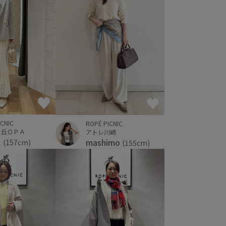
ICNIC
ROPÉ PICNIC
ヶ丘ＯＰＡ
アトレ川崎
さ
mashimo
(157cm)
(155cm)