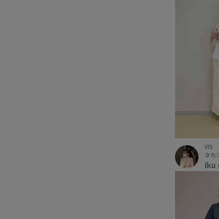
VIS
Iku