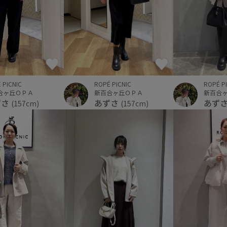
 PICNIC
ROPÉ PICNIC
ROPÉ P
合ヶ丘ＯＰＡ
新百合ヶ丘ＯＰＡ
新百合
ずさ
あずさ
あず
(157cm)
(157cm)