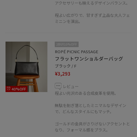
アクセサリーも映えるデザインバランス。
程よい広がりで、甘すぎず上品な大人フェ
ミニンを演出。
2BUY10%OFF
ROPÉ PICNIC PASSAGE
フラットワンショルダーバッグ
ブラック / F
¥3,293
レビュー
40%OFF
程よい光沢のある合成皮革を使用。
無駄を削ぎ落としたミニマルなデザイン
で、どんなスタイルにもマッチ。
ゴールドの金具がさりげないアクセントと
なり、フォーマル感をプラス。