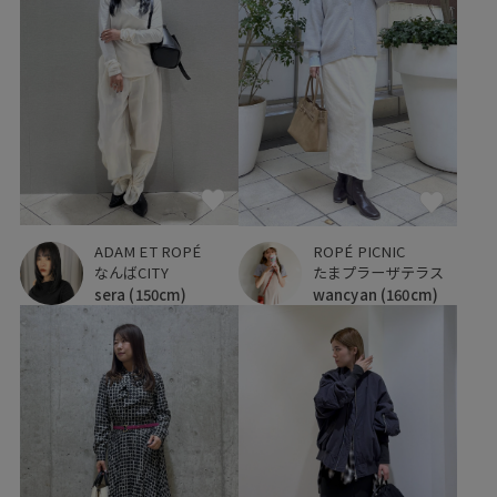
ADAM ET ROPÉ
ROPÉ PICNIC
なんばCITY
たまプラーザテラス
sera
(150cm)
wancyan
(160cm)