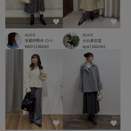
ROPÉ
ROPÉ
京都伊勢丹 ロペ
大丸東京店
KAO
(156cm)
aya
(162cm)