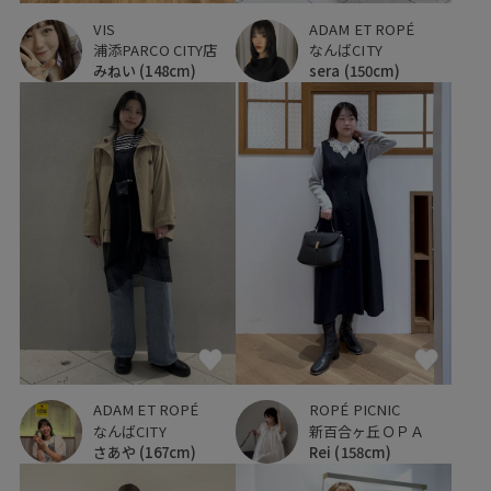
VIS
ADAM ET ROPÉ
浦添PARCO CITY店
なんばCITY
みねい
(148cm)
sera
(150cm)
ROPÉ PICNIC
ADAM ET ROPÉ
新百合ヶ丘ＯＰＡ
なんばCITY
Rei
(158cm)
さあや
(167cm)