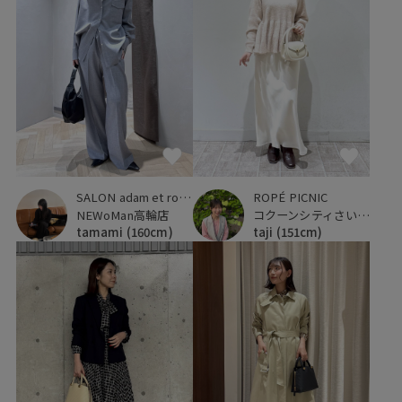
SALON adam et ropé
ROPÉ PICNIC
NEWoMan高輪店
コクーンシティさいたま新都心
tamami
(160cm)
taji
(151cm)