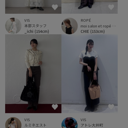
VIS
ROPÉ
本部スタッフ
moi salon et ropé 大阪高島屋
_ichi
(154cm)
CHIE
(153cm)
VIS
VIS
アトレ大井町
ルミネエスト