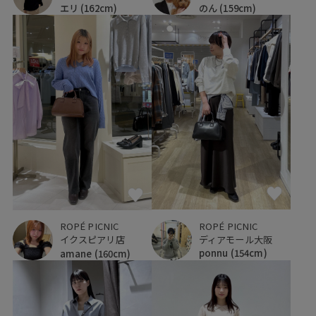
エリ
(162cm)
のん
(159cm)
ROPÉ PICNIC
ROPÉ PICNIC
ディアモール大阪
イクスピアリ店
ponnu
(154cm)
amane
(160cm)