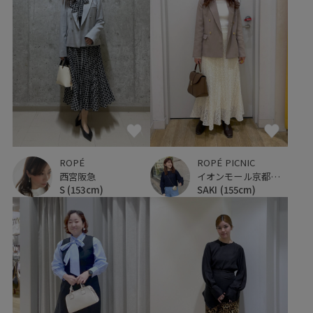
ROPÉ
ROPÉ PICNIC
西宮阪急
イオンモール京都桂川
S
(153cm)
SAKI
(155cm)