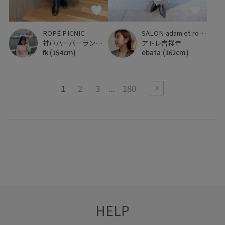
ROPÉ PICNIC
SALON adam et ropé
神戸ハーバーランドumie
アトレ吉祥寺
fk
(154cm)
ebata
(162cm)
1
2
3
180
HELP