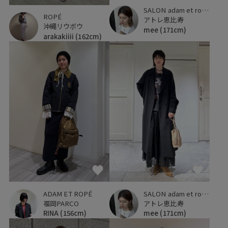
SALON adam et ropé
ROPÉ
アトレ恵比寿
沖縄リウボウ
mee
(171cm)
arakakiiii
(162cm)
ADAM ET ROPÉ
SALON adam et ropé
福岡PARCO
アトレ恵比寿
RINA
(156cm)
mee
(171cm)