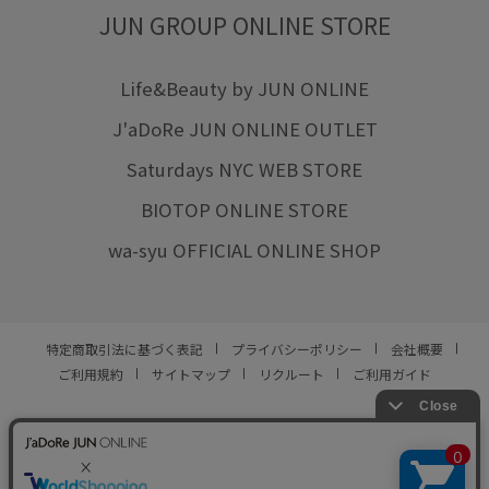
JUN GROUP ONLINE STORE
Life&Beauty by JUN ONLINE
J'aDoRe JUN ONLINE OUTLET
Saturdays NYC WEB STORE
BIOTOP ONLINE STORE
wa-syu OFFICIAL ONLINE SHOP
特定商取引法に基づく表記
プライバシーポリシー
会社概要
ご利用規約
サイトマップ
リクルート
ご利用ガイド
YOU ARE CULTURE.
© JUN CO.,LTD. ALL RIGHTS RESERVED.