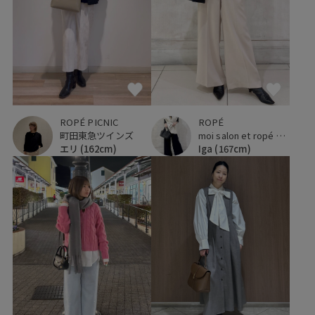
ROPÉ PICNIC
ROPÉ
町田東急ツインズ
moi salon et ropé 横浜高島屋
エリ
(162cm)
Iga
(167cm)