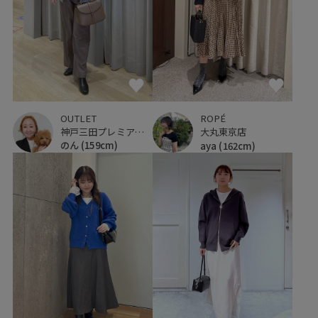
OUTLET
ROPÉ
神戸三田プレミアム・アウトレット
大丸東京店
のん
(159cm)
aya
(162cm)