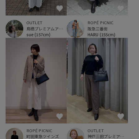
ROPÉ PICNIC
OUTLET
阪急三番街
鳥栖プレミアムアウトレット
HARU
(155cm)
sue
(157cm)
ROPÉ PICNIC
OUTLET
町田東急ツインズ
神戸三田プレミアム・アウトレット