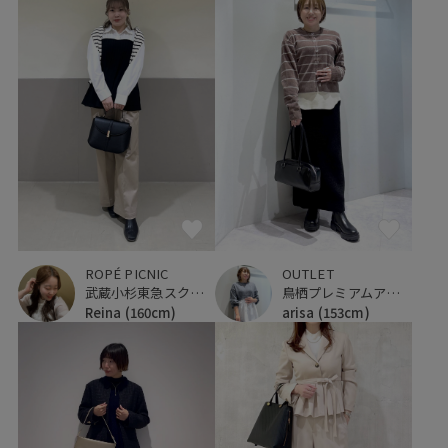
ROPÉ PICNIC
OUTLET
武蔵小杉東急スクエア
鳥栖プレミアムアウトレット
Reina
(160cm)
arisa
(153cm)