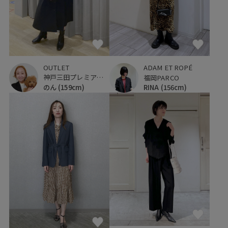
OUTLET
ADAM ET ROPÉ
神戸三田プレミアム・アウトレット
福岡PARCO
のん
(159cm)
RINA
(156cm)