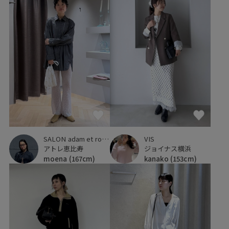
SALON adam et ropé
VIS
アトレ恵比寿
ジョイナス横浜
moena
(167cm)
kanako
(153cm)