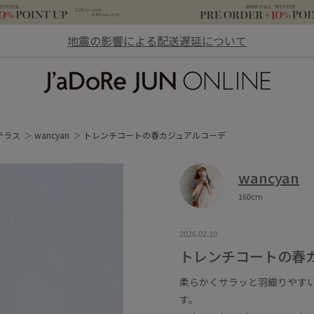
地震の影響による配送遅延について
JaDoRe JUN ONLINE
テラス
wancyan
トレンチコートの春カジュアルコーデ
wancyan
160cm
2026.02.10
トレンチコートの春
柔らかくサラッと羽織りやす
す。