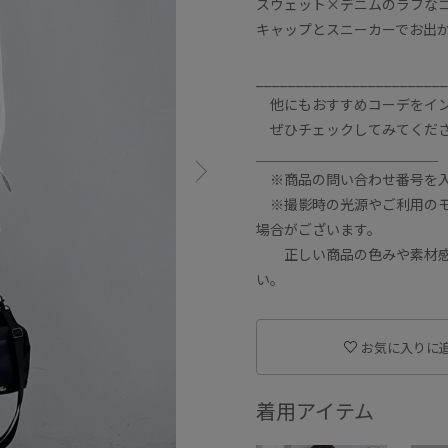
スウェット×デニムのラフな
キャップとスニーカーでお出
________________________
他にもおすすめコーデをインスタ
ぜひチェックしてみてください
＿＿＿＿＿＿＿＿＿＿＿＿＿
※商品の問い合わせ番号を入
※撮影時の光源やご利用のモ
場合がございます。
正しい商品の色みや素材感の
い。
お気に入りに
着用アイテム