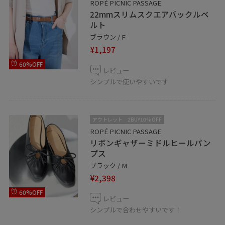
ROPÉ PICNIC PASSAGE
22mmスリムスクエアバックルベ
ルト
ブラウン / F
¥1,197
60%OFF
レビュー
シンプルで使いやすいです
アウトレット
2BUY10%OFF
ROPÉ PICNIC PASSAGE
リボンギャザーミドルヒールパン
プス
ブラック / M
¥2,398
60%OFF
レビュー
シンプルで合わせやすいです！