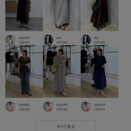
aoi
aoi
sayumi
147cm
147cm
156cm
sayumi
sayumi
sayumi
156cm
156cm
156cm
すべて見る