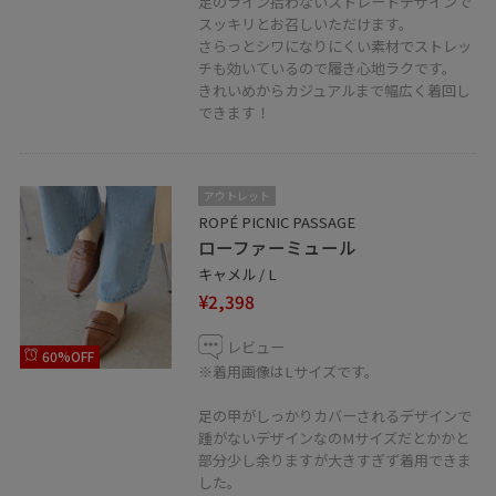
足のライン拾わないストレートデザインで
スッキリとお召しいただけます。
さらっとシワになりにくい素材でストレッ
チも効いているので履き心地ラクです。
きれいめからカジュアルまで幅広く着回し
できます！
アウトレット
ROPÉ PICNIC PASSAGE
ローファーミュール
キャメル / L
¥2,398
レビュー
60%OFF
※着用画像はLサイズです。
足の甲がしっかりカバーされるデザインで
踵がないデザインなのMサイズだとかかと
部分少し余りますが大きすぎず着用できま
した。