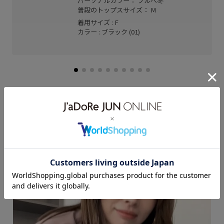
パーソナルカラー： ブルべ冬
普段のトップスサイズ： M
着用サイズ : F
カラー : ブラック (01)