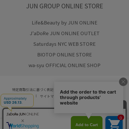
JUN GROUP ONLINE STORE
Life&Beauty by JUN ONLINE
J'aDoRe JUN ONLINE OUTLET
Saturdays NYC WEB STORE
BIOTOP ONLINE STORE
wa-syu OFFICIAL ONLINE SHOP
特定商取引法に基づく表記
プライバシーポリシー
会社概要
ご利用規約
サイトマップ
リクルート
ご利用ガイド
YOU ARE CULTURE.
© JUN CO.,LTD. ALL RIGHTS RESERVED.
店舗在庫
カートに入れる