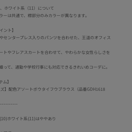
）、ホワイト系（11）について
ラーは共通で、襟部分のみカラーが異なります。
イント】
やセンタープレス入りのパンツを合わせた、王道のオフィス
ートやフレアスカートを合わせて、やわらかな女性らしさを
織って、通勤や学校行事にも対応できるきれいめコーデに。
テム】
イズ】配色アソートボウタイフウブラウス（品番GDH1618
----------
10)ホワイト系(11)はややあり