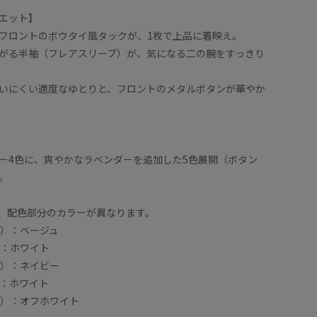
エット】
フロントのボウタイ風タックが、1枚で上品に着映え。
がる半袖（フレアスリーブ）が、気になる二の腕をすっきり
いにくい適度なゆとりと、フロントのメタルボタンが華やか
ー4色に、爽やかなラベンダーを追加した5色展開（ボタン
。
、配色部分のカラーが異なります。
6）：ベージュ
）：ホワイト
1）：ネイビー
）：ホワイト
2）：オフホワイト