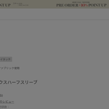
イタッチ
ファブリック使用
ウスハーフスリーブ
込)
件のレビュー
登録数：