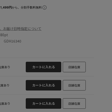
1,499円
から。分割手数料無料
、お届け日時指定について
数
80pt
GDH16340
カートに入れる
在庫あり
店舗在庫
カートに入れる
在庫あり
店舗在庫
カートに入れる
在庫あり
店舗在庫