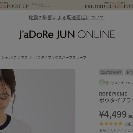
地震の影響による配送遅延について
JaDoRe JUN ONLINE
シャツ/ブラウス
ボウタイブラウスハーフスリーブ
2BUY10%OFF
ドラ
サステナブル
ROPÉ PICNIC
ボウタイブラ
¥4,499
(税
28
お気に入りアイテム