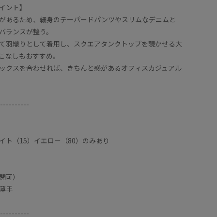
イント】
があるため、細身のテーパードパンツやスリムなデニムと
バランスが整う。
て羽織りとして着用し、スクエアタンクトップを覗かせる大
こなしもおすすめ。
ックスを合わせれば、きちんと感があるオフィスカジュアル
----------
イト（15）イエロー（80）のみあり
閉可）
薄手
----------