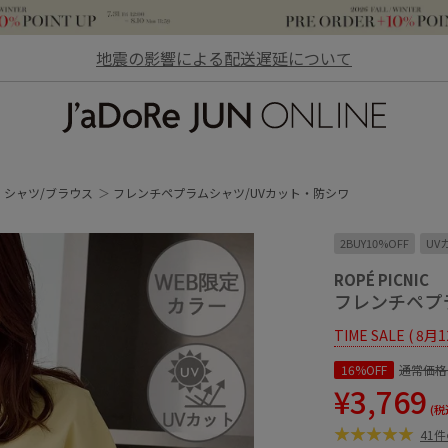
地震の影響による配送遅延について
JaDoRe JUN ONLINE
シャツ/ブラウス
フレンチペプラムシャツ/UVカット・防シワ
2BUY10%OFF
UV
ROPÉ PICNIC
フレンチペプ
TIME SALE ( 8月
16%OFF
通常価格
¥3,769
(税
41