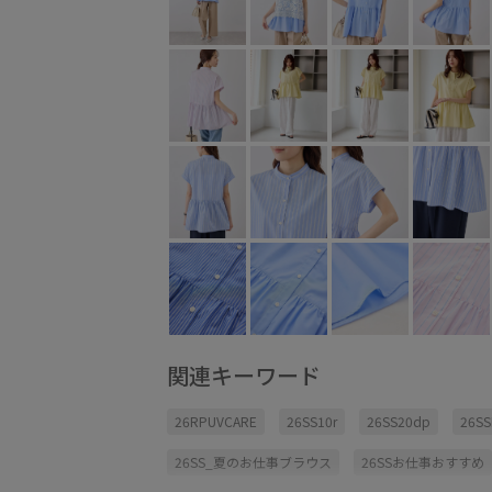
関連キーワード
26RPUVCARE
26SS10r
26SS20dp
26
26SS_夏のお仕事ブラウス
26SSお仕事おすすめ