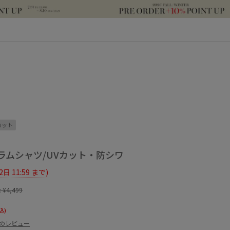
カット
ラムシャツ/UVカット・防シワ
12日 11:59 まで)
:
¥4,499
込)
件のレビュー