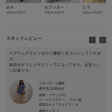
あみ
おざっきー
ヒラ
153cm SIZE:F
159cm SIZE:F
162cm SIZE:F
スタッフレビュー
ペプラムデザインなので腰周りをカバーしてくれま
す。
袖部分がフレンチスリーブになっており、女性らし
い印象です。
イオンモール橿原
あやな (160cm)
骨格： ナチュラル
パーソナルカラー： ブルべ夏
普段のトップスサイズ： M
着用サイズ : F