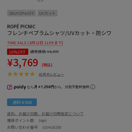
2BUY10%OFF
UVカット
ROPÉ PICNIC
フレンチペプラムシャツ/UVカット・防シワ
TIME SALE ( 8月12日 11:59 まで)
16%OFF
通常価格:
¥4,499
¥3,769
(税込)
41件のレビュー
なら
月々1,256円
から。分割手数料無料
送料￥500
送料、お届け日数、お届け日時指定について
獲得ポイント数
34pt
お問い合わせ番号 GDH16190