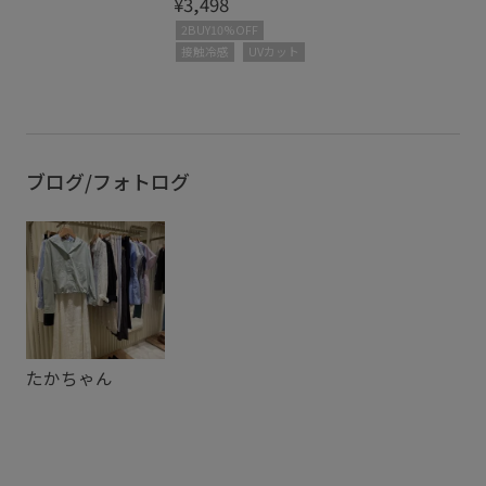
¥3,498
2BUY10%OFF
接触冷感
UVカット
ブログ/フォトログ
たかちゃん