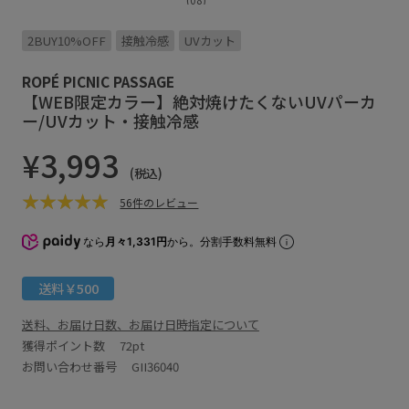
2BUY10%OFF
接触冷感
UVカット
ROPÉ PICNIC PASSAGE
【WEB限定カラー】絶対焼けたくないUVパーカ
ー/UVカット・接触冷感
¥3,993
(税込)
56件のレビュー
なら
月々1,331円
から。分割手数料無料
送料￥500
送料、お届け日数、お届け日時指定について
獲得ポイント数
72pt
お問い合わせ番号 GII36040