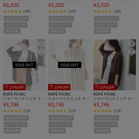
¥3,020
¥3,020
¥3,020
ート丈Vネックカーディ
ート丈Vネックカーディ
ート丈Vネックカーディ
ガン/UVケア・接触冷感
ガン/UVケア・接触冷感
ガン/UVケア・接触冷感
24件
24件
24件
2BUY10%OFF
2BUY10%OFF
2BUY10%OFF
ドライタッチ
ドライタッチ
ドライタッチ
接触冷感
接触冷感
接触冷感
25%OFF
25%OFF
25%OFF
ROPÉ PICNIC
ROPÉ PICNIC
ROPÉ PICNIC
シャーベットニット トッ
シャーベットニット トッ
シャーベットニット トッ
¥3,746
¥3,746
¥3,746
パーカーディガン/UVケ
パーカーディガン/UVケ
パーカーディガン/UVケ
ア・接触冷感
ア・接触冷感
ア・接触冷感
22件
22件
22件
2BUY10%OFF
2BUY10%OFF
2BUY10%OFF
ドライタッチ
ドライタッチ
ドライタッチ
接触冷感
接触冷感
接触冷感