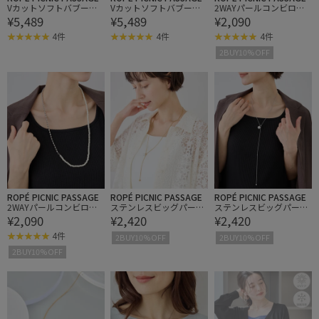
Vカットソフトバブーシ
Vカットソフトバブーシ
2WAYパールコンビロン
¥5,489
¥5,489
¥2,090
ュ
ュ
グネックレス
4件
4件
4件
2BUY10%OFF
ROPÉ PICNIC PASSAGE
ROPÉ PICNIC PASSAGE
ROPÉ PICNIC PASSAGE
2WAYパールコンビロン
ステンレスビッグパール
ステンレスビッグパール
¥2,090
¥2,420
¥2,420
グネックレス
スライドY字ネックレス
スライドY字ネックレス
4件
2BUY10%OFF
2BUY10%OFF
2BUY10%OFF