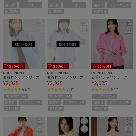
通気性
ドライタッチ
通気性
ドライタッチ
通気性
ドライタッチ
接触冷感
接触冷感
接触冷感
35%OFF
35%OFF
35%OFF
ROPÉ PICNIC
ROPÉ PICNIC
ROPÉ PICNIC
お着軽シャツシリーズ 無
お着軽シャツシリーズ 無
お着軽シャツシリーズ 無
¥2,925
¥2,925
¥2,925
地・ストライプ 2WAYシ
地・ストライプ 2WAYシ
地・ストライプ 2WAYシ
アーブラウス/接触冷
アーブラウス/接触冷
アーブラウス/接触冷
67件
67件
67件
感・通気性
感・通気性
感・通気性
2BUY10%OFF
2BUY10%OFF
2BUY10%OFF
通気性
ドライタッチ
通気性
ドライタッチ
通気性
ドライタッチ
接触冷感
接触冷感
接触冷感