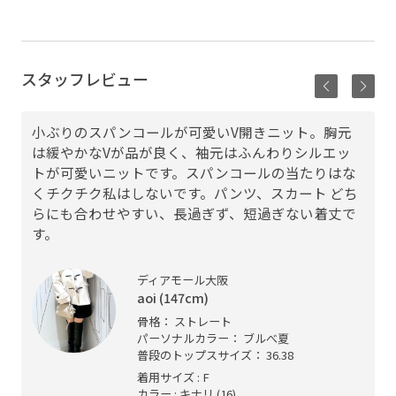
スタッフレビュー
小ぶりのスパンコールが可愛いV開きニット。胸元
は緩やかなVが品が良く、袖元はふんわりシルエッ
トが可愛いニットです。スパンコールの当たりはな
くチクチク私はしないです。パンツ、スカート どち
らにも合わせやすい、長過ぎず、短過ぎない着丈で
す。
ディアモール大阪
aoi (147cm)
骨格： ストレート
パーソナルカラー： ブルべ夏
普段のトップスサイズ： 36.38
着用サイズ : F
カラー : キナリ (16)