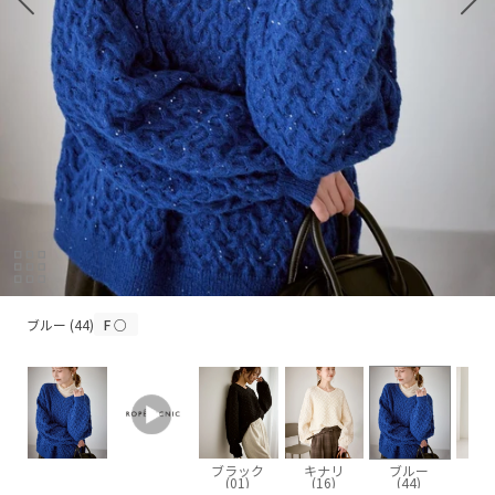
ブルー (44)
ブルー (44)
F
○
ブラック
キナリ
ブルー
(01)
(16)
(44)