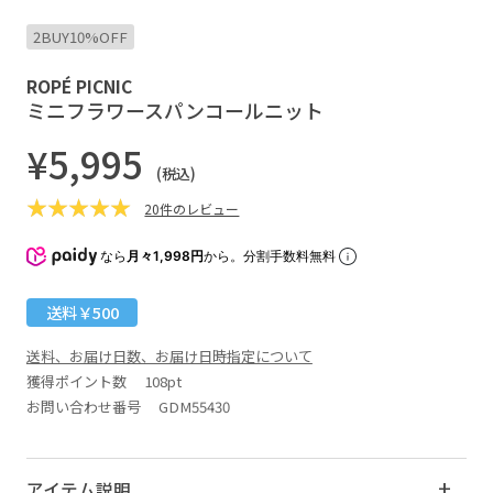
2BUY10%OFF
ROPÉ PICNIC
ミニフラワースパンコールニット
¥5,995
(税込)
20件のレビュー
なら
月々1,998円
から。分割手数料無料
送料￥500
送料、お届け日数、お届け日時指定について
獲得ポイント数
108pt
お問い合わせ番号 GDM55430
アイテム説明