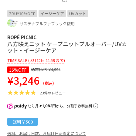
2BUY10%OFF
イージーケア
UVカット
サステナブルファブリック使用
ROPÉ PICNIC
八方映えニット ケープニットプルオーバー/UVカ
ット・イージーケア
TIME SALE ( 8月12日 11:59 まで)
35%OFF
通常価格:
¥4,994
¥3,246
(税込)
23件のレビュー
なら
月々1,082円
から。分割手数料無料
送料￥500
送料、お届け日数、お届け日時指定について