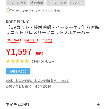
アウトレット
接触冷感
イージーケア
UVカット
サステナブルファブリック使用
ROPÉ PICNIC
【UVカット・接触冷感・イージーケア】八方映
えニット ゼロスリーブニットプルオーバー
TIME SALE ( 8月12日 11:59 まで)
¥1,597
(税込)
110件のレビュー
送料￥500
送料、お届け日数、お届け日時指定について
お問い合わせ番号 GDM15520
アイテム説明