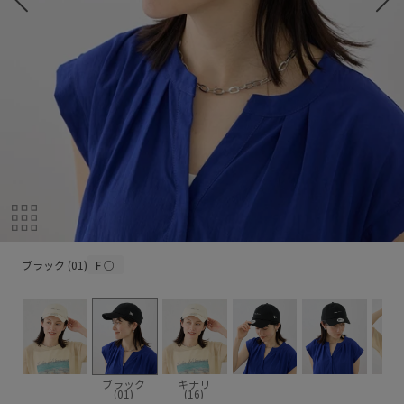
ブラック (01)
ブラック (01)
F
○
ブラック
キナリ
(01)
(16)