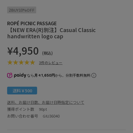
2BUY10%OFF
ROPÉ PICNIC PASSAGE
【NEW ERA(R)別注】Casual Classic
handwritten logo cap
¥4,950
(税込)
3件のレビュー
なら
月々1,650円
から。分割手数料無料
送料￥500
送料、お届け日数、お届け日時指定について
獲得ポイント数
90pt
お問い合わせ番号 GIU36040