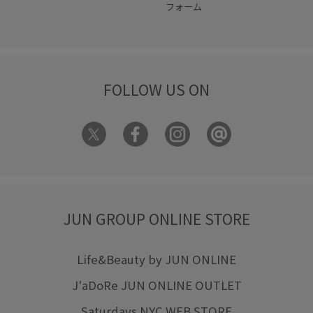
フォーム
FOLLOW US ON
JUN GROUP ONLINE STORE
Life&Beauty by JUN ONLINE
J'aDoRe JUN ONLINE OUTLET
Saturdays NYC WEB STORE