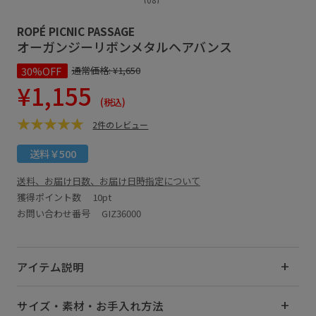
ROPÉ PICNIC PASSAGE
オーガンジーリボンメタルヘアバンス
30%OFF
通常価格:
¥1,650
¥1,155
(税込)
2件のレビュー
送料￥500
送料、お届け日数、お届け日時指定について
獲得ポイント数
10pt
お問い合わせ番号 GIZ36000
アイテム説明
サイズ・素材・お手入れ方法