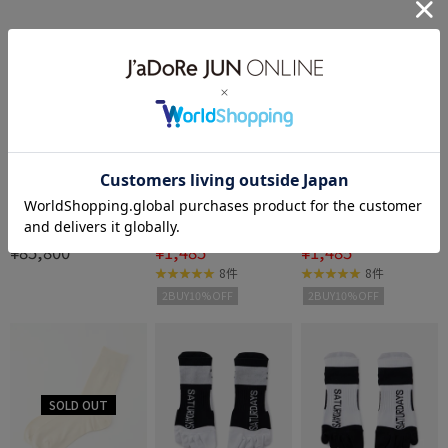
50%OFF
50%OFF
BIOTOP
ROPÉ
ROPÉ
【A.PRESSE】 Turtleneck
シルクソックス
シルクソックス
¥85,800
¥1,485
¥1,485
Sweater
8件
8件
2BUY10%OFF
2BUY10%OFF