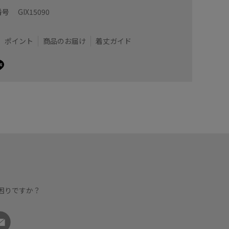
番号
GIX15090
ポイント
商品のお届け
着丈ガイド
困りですか？