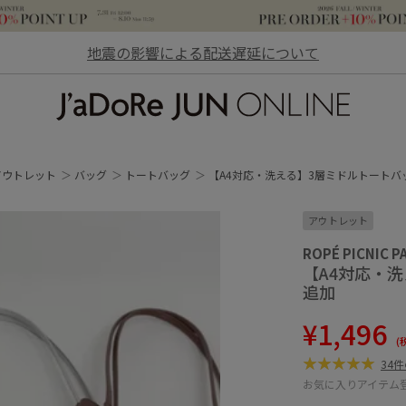
地震の影響による配送遅延について
JaDoRe JUN ONLINE
アウトレット
バッグ
トートバッグ
【A4対応・洗える】3層ミドルトートバ
アウトレット
ROPÉ PICNIC P
【A4対応・
追加
¥1,496
(
34
お気に入りアイテム