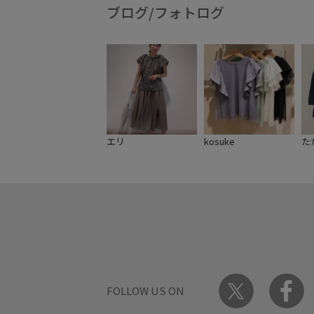
ブログ/フォトログ
エリ
kosuke
た
FOLLOW US ON