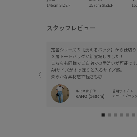
146cm SIZE:F
157cm SIZE:F
15
スタッフレビュー
定番シリーズの【洗えるバッグ】から仕切り
３層トートバッグが新登場しました！
こちらも同様でご自宅での手洗いが可能です
A4サイズがすっぽりと入るサイズ感。
柔らかな素材感で軽さも◎
ルミネ北千住
着用サイズ : F
KAHO (160cm)
カラー : ブラック 