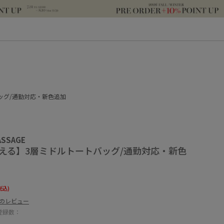
ッグ/通勤対応・新色追加
ASSAGE
洗える】3層ミドルトートバッグ/通勤対応・新色
税込)
件のレビュー
登録数：