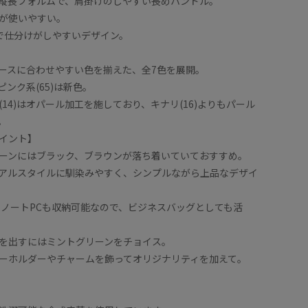
縦長フォルムで、肩掛けのしやすい長めハンドル。
が使いやすい。
で仕分けがしやすいデザイン。
ースに合わせやすい色を揃えた、全7色を展開。
ピンク系(65)は新色。
14)はオパール加工を施しており、キナリ(16)よりもパール
。
イント】
ーンにはブラック、ブラウンが落ち着いていておすすめ。
アルスタイルに馴染みやすく、シンプルながら上品なデザイ
やノートPCも収納可能なので、ビジネスバッグとしても活
を出すにはミントグリーンをチョイス。
ーホルダーやチャームを飾ってオリジナリティを加えて。