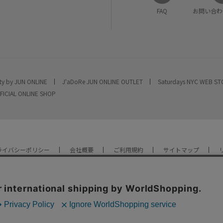
FAQ
お問い合わ
ty by JUN ONLINE
J'aDoRe JUN ONLINE OUTLET
Saturdays NYC WEB S
FICIAL ONLINE SHOP
ライバシーポリシー
会社概要
ご利用規約
サイトマップ
YOU ARE CULTURE.
© JUN CO.,LTD. ALL RIGHTS RESERVED.