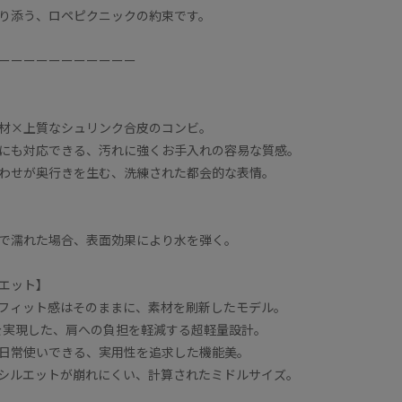
り添う、ロペピクニックの約束です。
ーーーーーーーーーーー
材×上質なシュリンク合皮のコンビ。
にも対応できる、汚れに強くお手入れの容易な質感。
わせが奥行きを生む、洗練された都会的な表情。
で濡れた場合、表面効果により水を弾く。
エット】
フィット感はそのままに、素材を刷新したモデル。
gを実現した、肩への負担を軽減する超軽量設計。
日常使いできる、実用性を追求した機能美。
シルエットが崩れにくい、計算されたミドルサイズ。