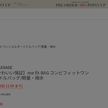
フィットワンショルダーミドルバッグ/軽量・撥水
ASSAGE
わいい保証】me fit BAG コンビフィットワン
ドルバッグ/軽量・撥水
12日 11:59 まで)
:
¥5,489
込)