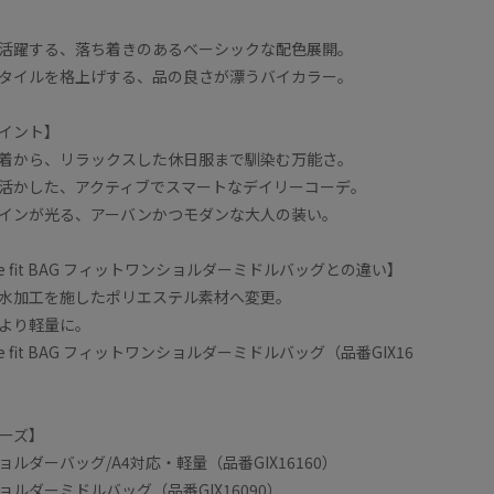
活躍する、落ち着きのあるベーシックな配色展開。
タイルを格上げする、品の良さが漂うバイカラー。
イント】
着から、リラックスした休日服まで馴染む万能さ。
活かした、アクティブでスマートなデイリーコーデ。
インが光る、アーバンかつモダンな大人の装い。
 fit BAG フィットワンショルダーミドルバッグとの違い】
水加工を施したポリエステル素材へ変更。
より軽量に。
fit BAG フィットワンショルダーミドルバッグ（品番GIX16
シリーズ】
ルダーバッグ/A4対応・軽量（品番GIX16160）
ルダーミドルバッグ（品番GIX16090）