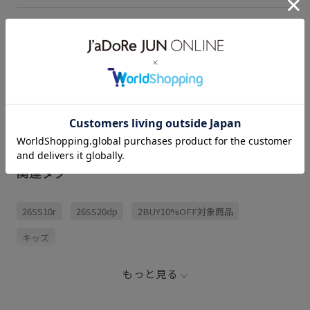
アイテム説明
サイズ・素材・お手入れ方法
レビュー (1)
関連タグ
26SS10r
26SS20dp
2BUY10%OFF対象商品
キッズ
もっと見る