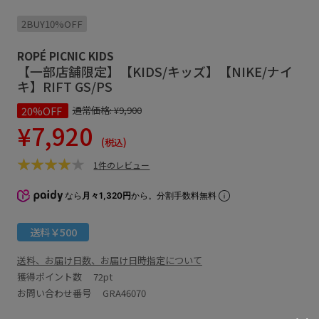
2BUY10%OFF
ROPÉ PICNIC KIDS
【一部店舗限定】【KIDS/キッズ】【NIKE/ナイ
キ】RIFT GS/PS
20%OFF
通常価格:
¥9,900
¥7,920
(税込)
1件のレビュー
なら
月々1,320円
から。分割手数料無料
送料￥500
送料、お届け日数、お届け日時指定について
獲得ポイント数
72pt
お問い合わせ番号 GRA46070