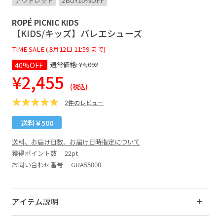
アウトレット
2BUY10%OFF
ROPÉ PICNIC KIDS
【KIDS/キッズ】バレエシューズ
TIME SALE ( 8月12日 11:59 まで)
40%OFF
通常価格:
¥4,092
¥2,455
(税込)
2件のレビュー
送料￥500
送料、お届け日数、お届け日時指定について
獲得ポイント数
22pt
お問い合わせ番号 GRA55000
アイテム説明