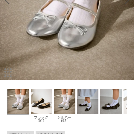
ブラック
シルバー
(01)
(93)