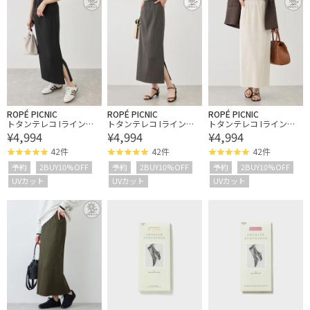
ROPÉ PICNIC
ROPÉ PICNIC
ROPÉ PICNIC
トタンテレコ Iラインリ
トタンテレコ Iラインリ
トタンテレコ Iラインリ
¥4,994
¥4,994
¥4,994
ブニットスカート
ブニットスカート
ブニットスカート
42件
42件
42件
予約
2BUY10%OFF
予約
2BUY10%OFF
予約
2BUY10%OFF
UVカット
UVカット
UVカット