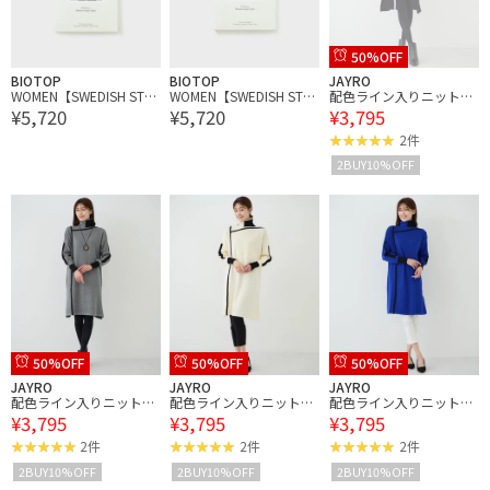
50%OFF
BIOTOP
BIOTOP
JAYRO
WOMEN【SWEDISH STO
WOMEN【SWEDISH STO
配色ライン入りニットワ
¥5,720
¥5,720
¥3,795
CKINGS】REBECKA
CKINGS】REBECKA
ンピース
2件
2BUY10%OFF
50%OFF
50%OFF
50%OFF
JAYRO
JAYRO
JAYRO
配色ライン入りニットワ
配色ライン入りニットワ
配色ライン入りニットワ
¥3,795
¥3,795
¥3,795
ンピース
ンピース
ンピース
2件
2件
2件
2BUY10%OFF
2BUY10%OFF
2BUY10%OFF