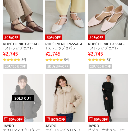
50%OFF
50%OFF
50%OFF
ROPÉ PICNIC PASSAGE
ROPÉ PICNIC PASSAGE
ROPÉ PICNIC PASSAGE
Tストラップセパレート
Tストラップセパレート
Tストラップセパレート
¥2,745
¥2,745
¥2,745
パンプス
パンプス
パンプス
5件
5件
5件
2BUY10%OFF
2BUY10%OFF
2BUY10%OFF
50%OFF
50%OFF
50%OFF
JAYRO
JAYRO
JAYRO
ナイロンマイクロタフタ
ナイロンマイクロタフタ
ビジュー付きラメニット