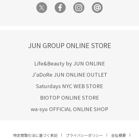
JUN GROUP ONLINE STORE
Life&Beauty by JUN ONLINE
J'aDoRe JUN ONLINE OUTLET
Saturdays NYC WEB STORE
BIOTOP ONLINE STORE
wa-syu OFFICIAL ONLINE SHOP
特定商取引法に基づく表記
プライバシーポリシー
会社概要