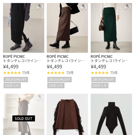
ROPÉ PICNIC
ROPÉ PICNIC
ROPÉ PICNIC
トタンテレコ Iラインリ
トタンテレコ Iラインリ
トタンテレコ Iラインリ
¥4,499
¥4,499
¥4,499
ブニットスカート
ブニットスカート
ブニットスカート
75件
75件
75件
2BUY10%OFF
2BUY10%OFF
2BUY10%OFF
UVカット
UVカット
UVカット