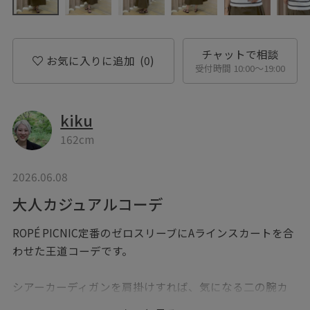
チャットで相談
お気に入りに追加
(0)
受付時間 10:00〜19:00
kiku
162cm
2026.06.08
大人カジュアルコーデ
ROPÉ PICNIC定番のゼロスリーブにAラインスカートを合
わせた王道コーデです。
シアーカーディガンを肩掛けすれば、気になる二の腕カ
バー&寒暖差対策に◎