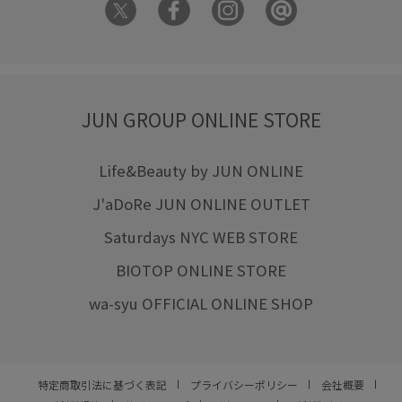
異素材ドッキング
程よい肉感
細く見える
耐久性
脚長効果
華やか
薄手
見た目以上の収納
軽快
透かし編み
透け感
都会的
高見え
JUN GROUP ONLINE STORE
Life&Beauty by JUN ONLINE
J'aDoRe JUN ONLINE OUTLET
Saturdays NYC WEB STORE
BIOTOP ONLINE STORE
wa-syu OFFICIAL ONLINE SHOP
特定商取引法に基づく表記
プライバシーポリシー
会社概要