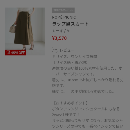
2BUY10%OFF
ROPÉ PICNIC
ラップ風スカート
カーキ / M
¥3,570
レビュー
45%OFF
Ｆサイズ、ワンサイズ展開
【サイズ感・着心地】
通気性の良い綿100%素材を使用した、オ
ーバーサイズシャツです。
着丈は、162cmでお尻がしっかり隠れる丈
感です。
袖丈は、手の甲が隠れる丈感でした。
【おすすめポイント】
ボタンアレンジでカシュクールにもなる
2way仕様です！
サッと羽織ってもサマになる、お気楽シャ
ツシリーズの中でも一番ベイシックで使い