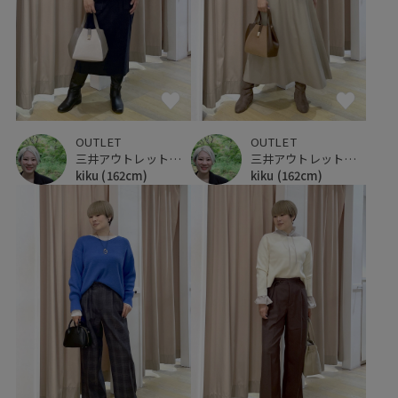
OUTLET
OUTLET
三井アウトレットパーク 仙台港
三井アウトレットパーク 仙台港
kiku
(162cm)
kiku
(162cm)