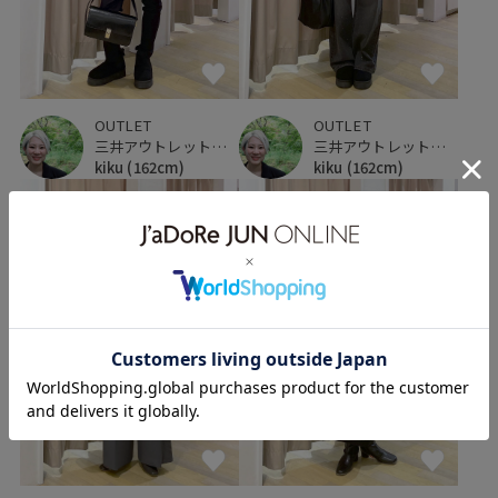
OUTLET
OUTLET
三井アウトレットパーク 仙台港
三井アウトレットパーク 仙台港
kiku
(162cm)
kiku
(162cm)