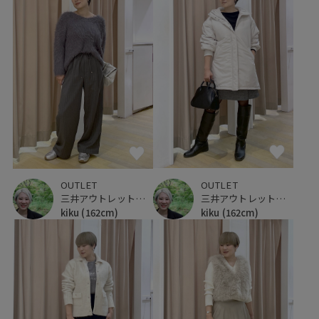
OUTLET
OUTLET
三井アウトレットパーク 仙台港
三井アウトレットパーク 仙台港
kiku
(162cm)
kiku
(162cm)