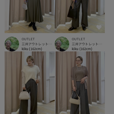
OUTLET
OUTLET
三井アウトレットパーク 仙台港
三井アウトレットパーク 仙台港
kiku
(162cm)
kiku
(162cm)