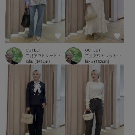
OUTLET
OUTLET
三井アウトレットパーク 仙台港
三井アウトレットパーク 仙台港
kiku
(162cm)
kiku
(162cm)