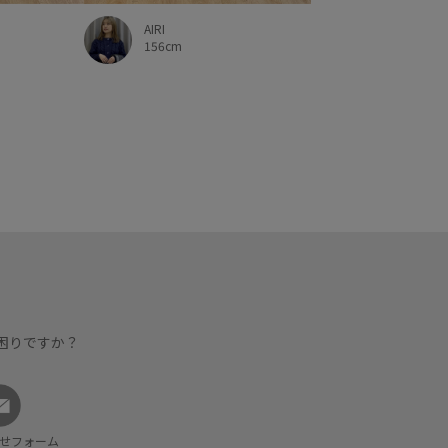
AIRI
156cm
困りですか？
せフォーム