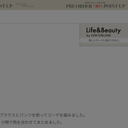
新しいキレイと出合うために。
のブラウスとパンツを使ってコーデを組みました。
、小物で色を合わせてまとめました。