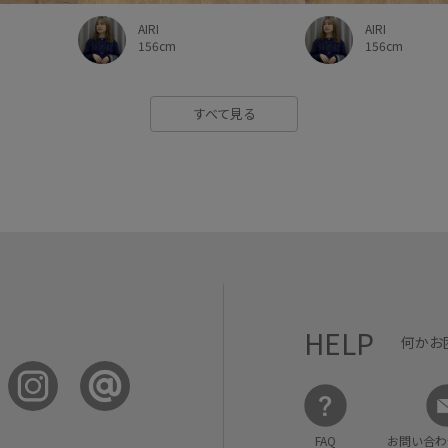
AIRI
AIRI
156cm
156cm
すべて見る
HELP
何かお
FAQ
お問い合わ