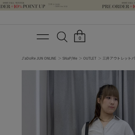
0
J'aDoRe JUN ONLINE
SNaP/Me
OUTLET
三井アウトレットパ