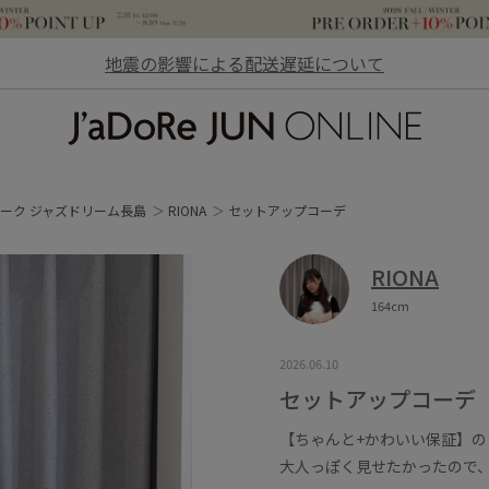
地震の影響による配送遅延について
JaDoRe JUN ONLINE
ーク ジャズドリーム長島
RIONA
セットアップコーデ
RIONA
164cm
2026.06.10
セットアップコーデ
【ちゃんと+かわいい保証】
大人っぽく見せたかったので