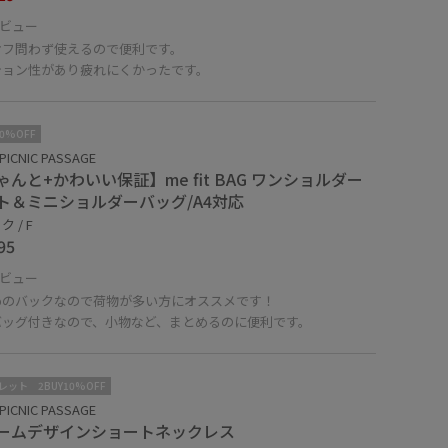
ビュー
オフ問わず使えるので便利です。
ション性があり疲れにくかったです。
10%OFF
PICNIC PASSAGE
ゃんと+かわいい保証】me fit BAG ワンショルダー
ト＆ミニショルダーバッグ/A4対応
 / F
95
ビュー
めのバックなので荷物が多い方にオススメです！
バッグ付きなので、小物など、まとめるのに便利です。
レット
2BUY10%OFF
PICNIC PASSAGE
ームデザインショートネックレス