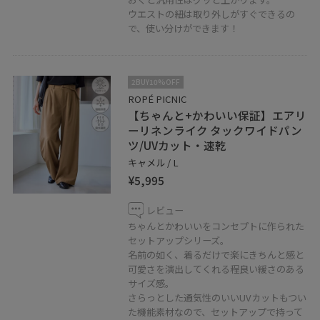
ウエストの紐は取り外しがすぐできるの
で、使い分けができます！
2BUY10%OFF
ROPÉ PICNIC
【ちゃんと+かわいい保証】エアリ
ーリネンライク タックワイドパン
ツ/UVカット・速乾
キャメル / L
¥5,995
レビュー
ちゃんとかわいいをコンセプトに作られた
セットアップシリーズ。
名前の如く、着るだけで楽にきちんと感と
可愛さを演出してくれる程良い緩さのある
サイズ感。
さらっとした通気性のいいUVカットもつい
た機能素材なので、セットアップで持って