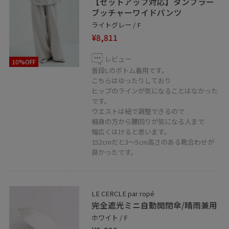
【セットアップ対応】タンブラー
ブッチャーワイドパンツ
ライトグレー / F
¥8,811
レビュー
10%OFF
普段Lのボトム着用です。
こちらはゆったりしており
ヒップのラインが気になることはなかった
です。
ウエストは紐で調整できるので
細身の方から腰回りが気になる人まで
幅広くはけると思います。
152cmだと3〜5cm高さのある靴合わせが
良かったです。
LE CERCLE par ropé
完全遮光ミニ自動開閉傘/晴雨兼用
ホワイト / F