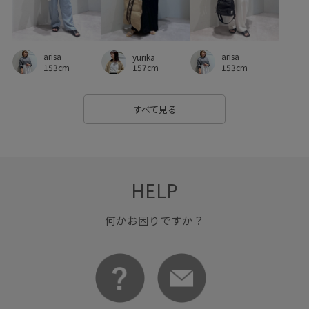
arisa
arisa
yurika
153cm
153cm
157cm
すべて見る
HELP
何かお困りですか？