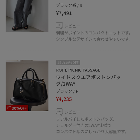
ブラック系 / S
¥7,491
レビュー
刺繍がポイントのコンパクトニットです。
シンプルなデザインで合わせやすいです。
2BUY10%OFF
ROPÉ PICNIC PASSAGE
ワイドスクエアボストンバッ
グ/2WAY
ブラック / F
¥4,235
30%OFF
レビュー
リアルバイしたボストンバッグ。
ショルダー付きの2WAY仕様で
コンパクトなのにしっかり大容量です。