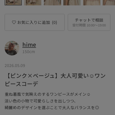
チャットで相談
お気に入りに追加
(0)
受付時間 10:00〜19:00
hime
150cm
2026.05.09
【ピンク×ベージュ】大人可愛い☺︎ワン
ピースコーデ
重ね着風で気映えのするワンピースがメイン☺︎
淡い色の小物で可愛らしさを出しつつ、
綺麗めのデザインを選ぶことで大人なバランスを◎