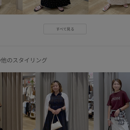
毛玉になりにくい
洗濯機で
胸ポケット
脚長効果
華
すべて見る
高級感
の他のスタイリング