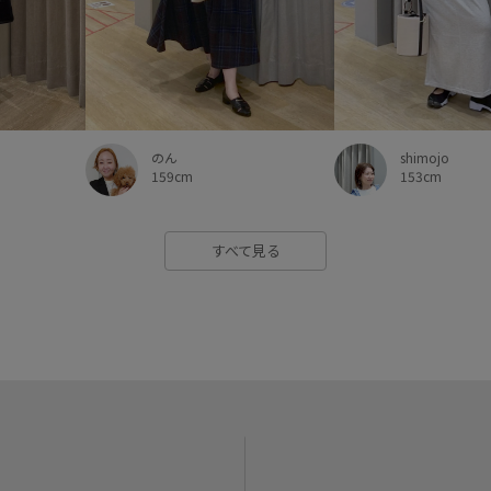
shimojo
のん
153cm
159cm
すべて見る