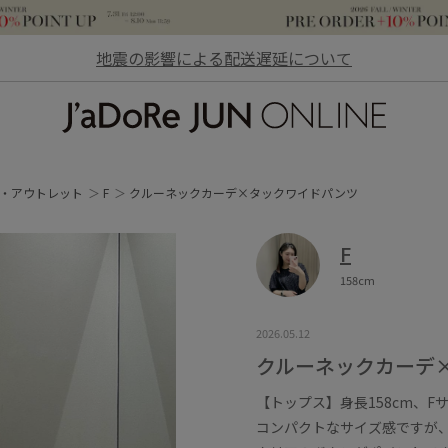
地震の影響による配送遅延について
JaDoRe JUN ONLINE
・アウトレット
F
クルーネックカーデ×タックワイドパンツ
F
158cm
2026.05.12
クルーネックカーデ
【トップス】身長158cm、F
コンパクトなサイズ感ですが