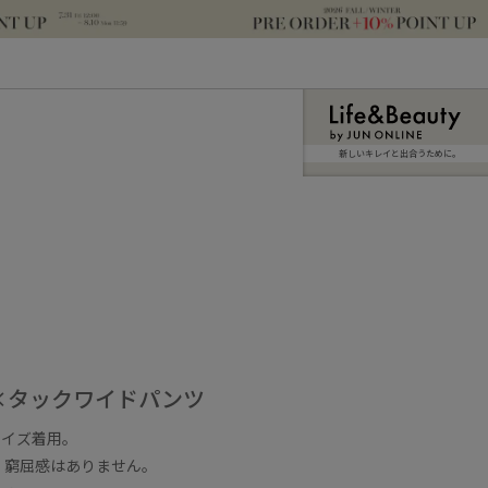
新しいキレイと出合うために。
×タックワイドパンツ
サイズ着用。
、窮屈感はありません。