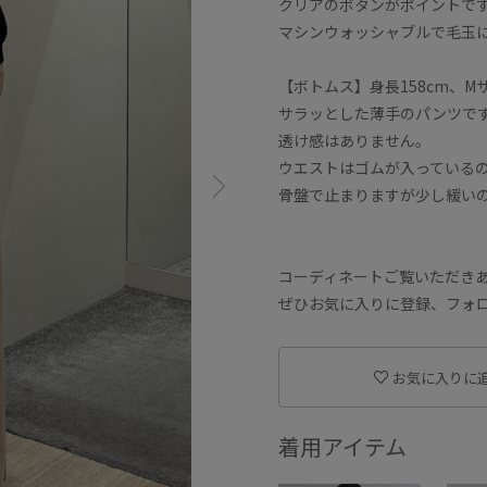
クリアのボタンがポイントで
マシンウォッシャブルで毛玉
【ボトムス】身長158cm、M
サラッとした薄手のパンツで
透け感はありません。
ウエストはゴムが入っている
骨盤で止まりますが少し緩い
コーディネートご覧いただき
ぜひお気に入りに登録、フォロー
お気に入りに
着用アイテム