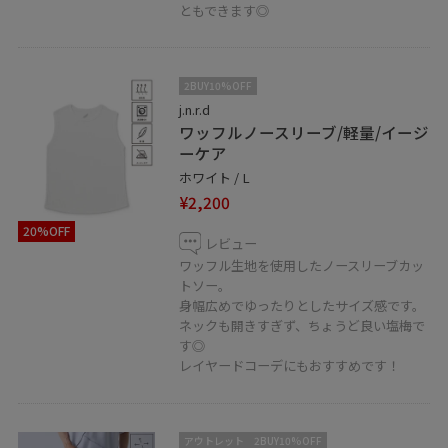
ともできます◎
2BUY10%OFF
j.n.r.d
ワッフルノースリーブ/軽量/イージ
ーケア
ホワイト / L
¥2,200
20%OFF
レビュー
ワッフル生地を使用したノースリーブカッ
トソー。
身幅広めでゆったりとしたサイズ感です。
ネックも開きすぎず、ちょうど良い塩梅で
す◎
レイヤードコーデにもおすすめです！
アウトレット
2BUY10%OFF