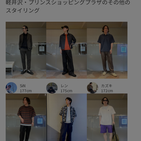
軽井沢・プリンスショッピングプラザのその他の
スタイリング
SiN
カズキ
レン
177cm
172cm
175cm