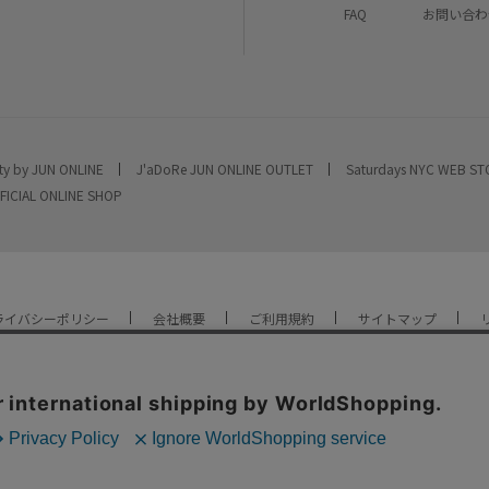
FAQ
お問い合わ
ty by JUN ONLINE
J'aDoRe JUN ONLINE OUTLET
Saturdays NYC WEB S
FICIAL ONLINE SHOP
ライバシーポリシー
会社概要
ご利用規約
サイトマップ
YOU ARE CULTURE.
© JUN CO.,LTD. ALL RIGHTS RESERVED.