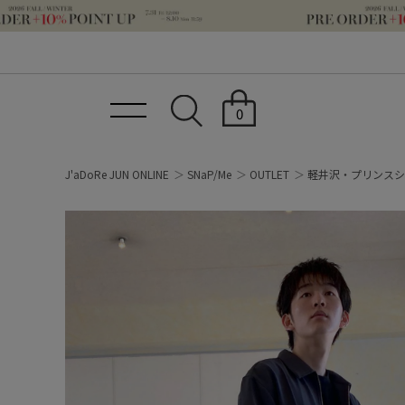
0
J'aDoRe JUN ONLINE
SNaP/Me
OUTLET
軽井沢・プリンスシ