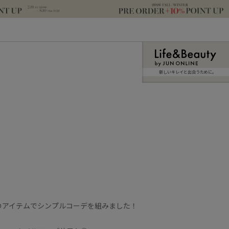
新しいキレイと出合うために。
のアイテムでシンプルコーデを組みました！