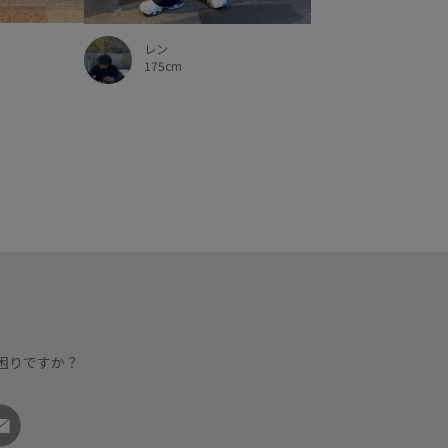
レン
175cm
困りですか？