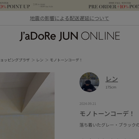
地震の影響による配送遅延について
JaDoRe JUN ONLINE
ョッピングプラザ
レン
モノトーンコーデ！
レン
175cm
2024.09.21
モノトーンコーデ！
落ち着いたグレー・ブラック