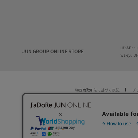
Life&Beau
JUN GROUP ONLINE STORE
wa-syu OF
特定商取引法に基づく表記
プ