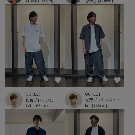
KUWA
(159cm)
なかじ
(178cm)
OUTLET
OUTLET
佐野プレミアム・アウトレット
佐野プレミアム・アウトレット
kei
(165cm)
kei
(165cm)