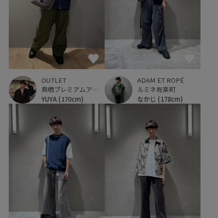
OUTLET
ADAM ET ROPÉ
鳥栖プレミアムアウトレット
ルミネ有楽町
YUYA
(170cm)
なかじ
(178cm)