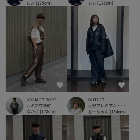
レン
(175cm)
レン
(175cm)
ADAM ET ROPÉ
OUTLET
ルミネ有楽町
佐野プレミアム・アウトレット
なかじ
(178cm)
なーちゃん
(154cm)