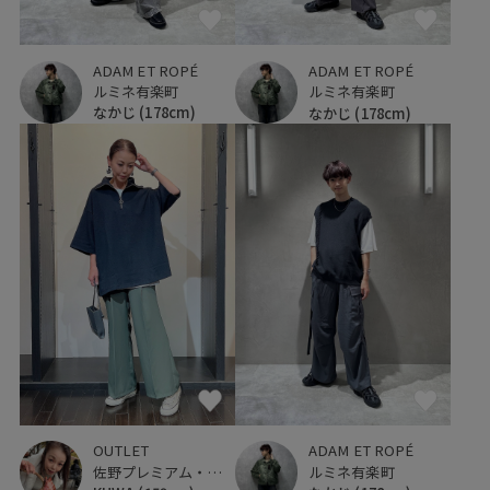
ADAM ET ROPÉ
ADAM ET ROPÉ
ルミネ有楽町
ルミネ有楽町
なかじ
(178cm)
なかじ
(178cm)
OUTLET
ADAM ET ROPÉ
佐野プレミアム・アウトレット
ルミネ有楽町