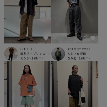
OUTLET
ADAM ET ROPÉ
軽井沢・プリンスショッピングプラザ
ルミネ有楽町
カンジ
(178cm)
なかじ
(178cm)