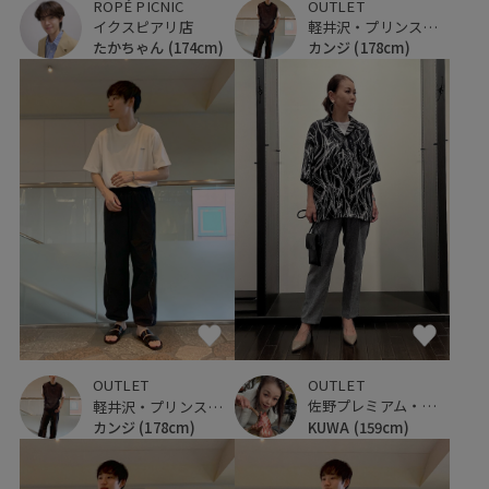
ROPÉ PICNIC
OUTLET
イクスピアリ店
軽井沢・プリンスショッピングプラザ
たかちゃん
(174cm)
カンジ
(178cm)
OUTLET
OUTLET
佐野プレミアム・アウトレット
軽井沢・プリンスショッピングプラザ
KUWA
(159cm)
カンジ
(178cm)