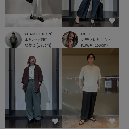
ADAM ET ROPÉ
OUTLET
ルミネ有楽町
佐野プレミアム・アウトレット
なかじ
(178cm)
KUWA
(159cm)