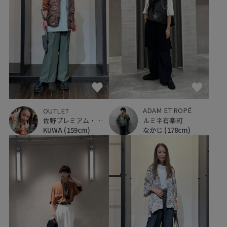
ADAM ET ROPÉ
OUTLET
ルミネ有楽町
佐野プレミアム・アウトレット
なかじ
(178cm)
KUWA
(159cm)