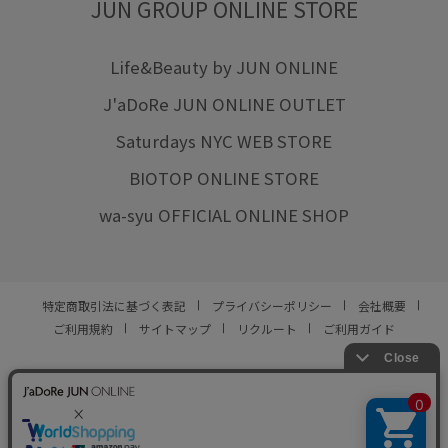
JUN GROUP ONLINE STORE
Life&Beauty by JUN ONLINE
J'aDoRe JUN ONLINE OUTLET
Saturdays NYC WEB STORE
BIOTOP ONLINE STORE
wa-syu OFFICIAL ONLINE SHOP
特定商取引法に基づく表記
プライバシーポリシー
会社概要
ご利用規約
サイトマップ
リクルート
ご利用ガイド
YOU ARE CULTURE.
© JUN CO.,LTD. ALL RIGHTS RESERVED.