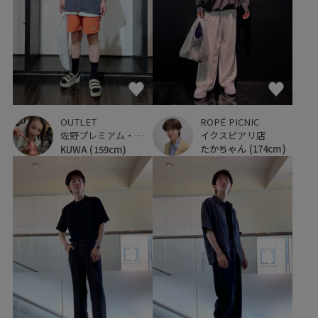
ROPÉ PICNIC
OUTLET
イクスピアリ店
佐野プレミアム・アウトレット
たかちゃん
(174cm)
KUWA
(159cm)