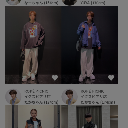
なーちゃん
(154cm)
YUYA
(170cm)
ROPÉ PICNIC
ROPÉ PICNIC
イクスピアリ店
イクスピアリ店
たかちゃん
(174cm)
たかちゃん
(174cm)